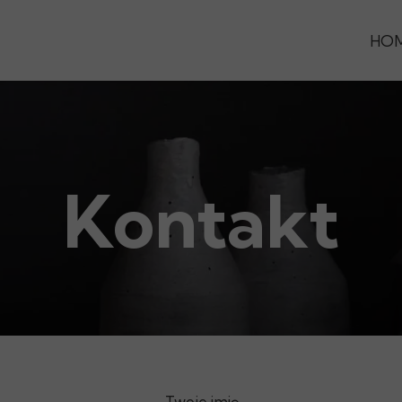
HO
Kontakt
Twoje imię