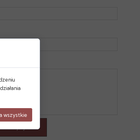
dzeniu
ziałania
a wszystkie
Wyślij